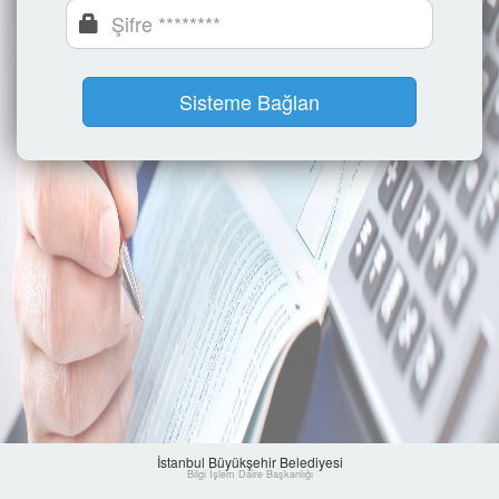
İstanbul Büyükşehir Belediyesi
Bilgi İşlem Daire Başkanlığı