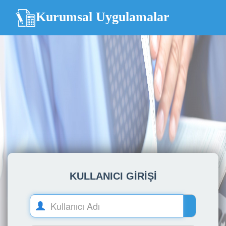
Kurumsal Uygulamalar
KULLANICI GİRİŞİ